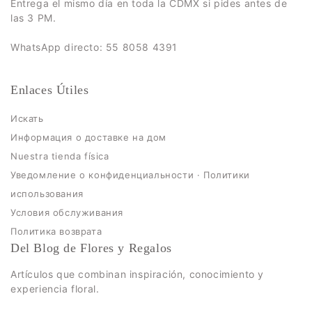
Entrega el mismo día en toda la CDMX si pides antes de
las 3 PM.
WhatsApp directo: 55 8058 4391
Enlaces Útiles
Искать
Информация о доставке на дом
Nuestra tienda física
Уведомление о конфиденциальности · Политики
использования
Условия обслуживания
Политика возврата
Del Blog de Flores y Regalos
Artículos que combinan inspiración, conocimiento y
experiencia floral.