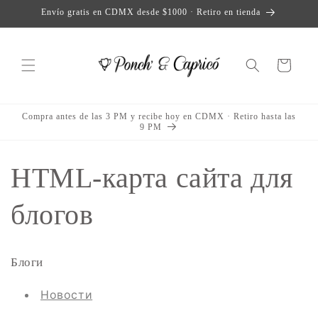
Перейти
Envío gratis en CDMX desde $1000 · Retiro en tienda
к
контенту
Корзина
Compra antes de las 3 PM y recibe hoy en CDMX · Retiro hasta las
9 PM
HTML-карта сайта для
блогов
Блоги
Новости