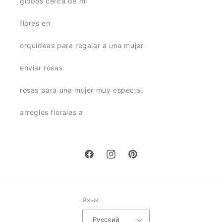
globos cerca de mi
flores en
orquideas para regalar a una mujer
enviar rosas
rosas para una mujer muy especial
arreglos florales a
Facebook
Instagram
Pinterest
Язык
Русский