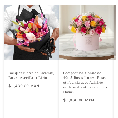
Bouquet Flores de Alcatraz,
Composition florale de
Rosas, Avecilla et Lirios -
-
40/45 Roses Jaunes, Roses
et Fuchsia avec Achillée
$ 1,430.00 MXN
millefeuille et Limonium -
Dôme-
$ 1,860.00 MXN