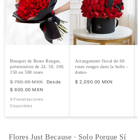
Bouquet de Roses Rouges,
Arrangement floral de 60
présentation de 24, 50, 100,
roses rouges dans la boîte -
150 ou 500 roses
domo-
$ 750.00 MXN
Desde
$ 2,090.00 MXN
$ 600.00 MXN
9 Presentaciones
Disponibles
Flores Just Because · Solo Porque Sí