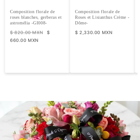
Composition florale de
Composition florale de
roses blanches, gerberas et
Roses et Lisianthus Crème -
astromélia -GI008-
Dôme-
$ 820.00 MXN
$
$ 2,330.00 MXN
660.00 MXN