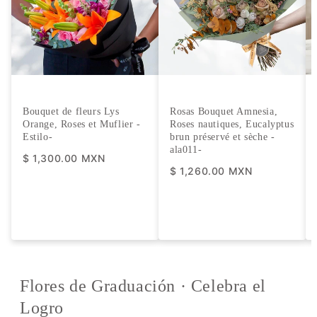
Bouquet de fleurs Lys
Rosas Bouquet Amnesia,
Orange, Roses et Muflier -
Roses nautiques, Eucalyptus
Estilo
-
brun préservé et sèche -
ala011-
$ 1,300.00 MXN
$ 1,260.00 MXN
Flores de Graduación · Celebra el
Logro