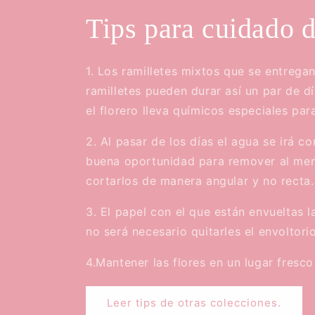
Tips para cuidado d
1. Los ramilletes mixtos que se entrega
ramilletes pueden durar así un par de d
el florero lleva químicos especiales para
2. Al pasar de los días el agua se irá c
buena oportunidad para remover al meno
cortarlos de manera angular y no recta.
3. El papel con el que están envueltas l
no será necesario quitarles el envoltorio
4.Mantener las flores en un lugar fresco
Leer tips de otras colecciones.