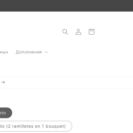
Войти
Корзина
тных
Дополнения
oto
lo (2 ramilletes en 1 bouquet)