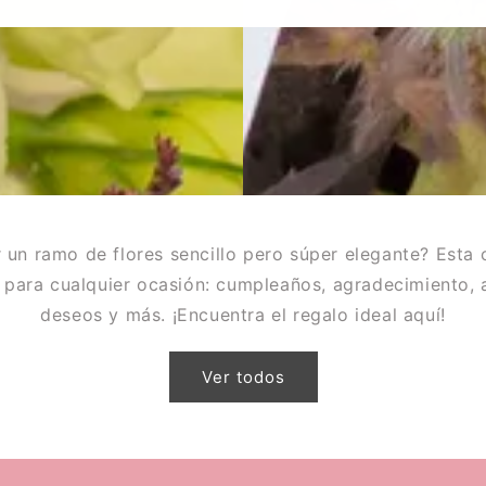
r un ramo de flores sencillo pero súper elegante? Esta 
 para cualquier ocasión: cumpleaños, agradecimiento, a
deseos y más. ¡Encuentra el regalo ideal aquí!
Ver todos