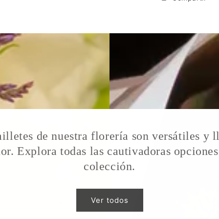
illetes de nuestra florería son versátiles y l
or. Explora todas las cautivadoras opciones
colección.
Ver todos