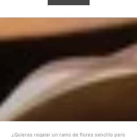
¿Quieres regalar un ramo de flores sencillo pero