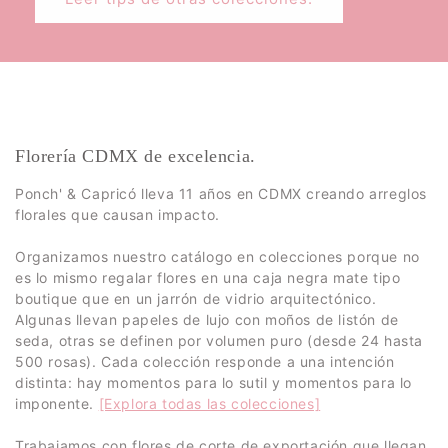
Florería CDMX de excelencia.
Ponch' & Capricó lleva 11 años en CDMX creando arreglos
florales que causan impacto.
Organizamos nuestro catálogo en colecciones porque no
es lo mismo regalar flores en una caja negra mate tipo
boutique que en un jarrón de vidrio arquitectónico.
Algunas llevan papeles de lujo con moños de listón de
seda, otras se definen por volumen puro (desde 24 hasta
500 rosas). Cada colección responde a una intención
distinta: hay momentos para lo sutil y momentos para lo
imponente.
[Explora todas las colecciones]
Trabajamos con flores de corte de exportación que llegan