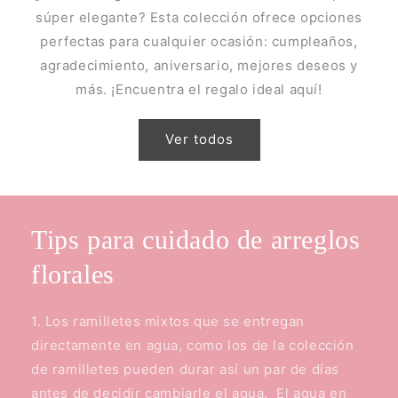
súper elegante? Esta colección ofrece opciones
perfectas para cualquier ocasión: cumpleaños,
agradecimiento, aniversario, mejores deseos y
más. ¡Encuentra el regalo ideal aquí!
Ver todos
Tips para cuidado de arreglos
florales
1. Los ramilletes mixtos que se entregan
directamente en agua, como los de la colección
de ramilletes pueden durar así un par de días
antes de decidir cambiarle el agua. El agua en