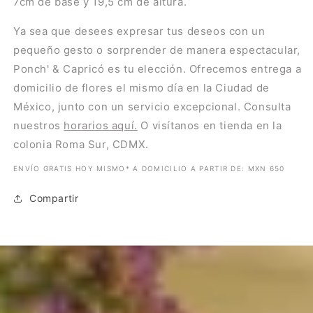
7cm de base y 19,5 cm de altura.
Ya sea que desees expresar tus deseos con un
pequeño gesto o sorprender de manera espectacular,
Ponch' & Capricó es tu elección. Ofrecemos entrega a
domicilio de flores el mismo día en la Ciudad de
México, junto con un servicio excepcional. Consulta
nuestros
horarios aquí.
O visítanos en tienda en la
colonia Roma Sur, CDMX.
ENVÍO GRATIS HOY MISMO* A DOMICILIO A PARTIR DE: MXN 650
Compartir