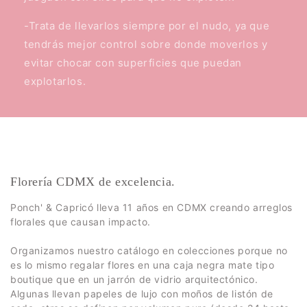
-Trata de llevarlos siempre por el nudo, ya que
tendrás mejor control sobre donde moverlos y
evitar chocar con superficies que puedan
explotarlos.
Florería CDMX de excelencia.
Ponch' & Capricó lleva 11 años en CDMX creando arreglos
florales que causan impacto.
Organizamos nuestro catálogo en colecciones porque no
es lo mismo regalar flores en una caja negra mate tipo
boutique que en un jarrón de vidrio arquitectónico.
Algunas llevan papeles de lujo con moños de listón de