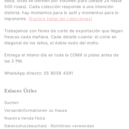
seda, otras se definen por volumen puro (desde 24 hasta
500 rosas). Cada colección responde a una intención
distinta: hay momentos para lo sutil y momentos para lo
imponente.
[Explora todas las colecciones]
Trabajamos con flores de corte de exportación que llegan
frescas cada mañana. Cada detalle cuenta: el corte en
diagonal de los tallos, el doble nudo del moño.
Entrega el mismo día en toda la CDMX si pides antes de
las 3 PM.
WhatsApp directo: 55 8058 4391
Enlaces Útiles
Suchen
Versandinformationen zu Hause
Nuestra tienda física
Datenschutzbescheid · Richtlinien verwenden