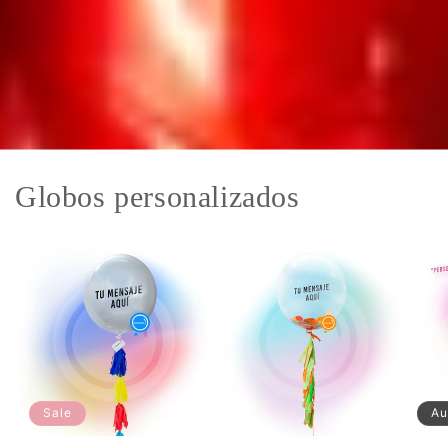
Globos personalizados
Sale
Au