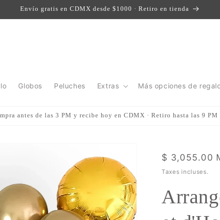
Envío gratis en CDMX desde $1000 · Retiro en tienda
lo
Globos
Peluches
Extras
Más opciones de regal
mpra antes de las 3 PM y recibe hoy en CDMX · Retiro hasta las 9 PM
Prix
$ 3,055.00
habituel
Taxes incluses.
Arrang