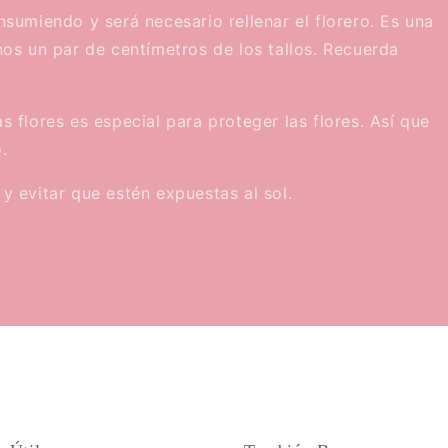
onsumiendo y será necesario rellenar el florero. Es una
s un par de centímetros de los tallos. Recuerda
as flores es especial para proteger las flores. Así que
.
 y evitar que estén expuestas al sol.