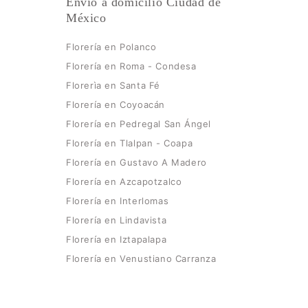
Envío a domicilio Ciudad de
México
Florería en Polanco
Florería en Roma - Condesa
Florerìa en Santa Fé
Florería en Coyoacán
Florería en Pedregal San Ángel
Florería en Tlalpan - Coapa
Florería en Gustavo A Madero
Florería en Azcapotzalco
Florería en Interlomas
Florería en Lindavista
Florería en Iztapalapa
Florería en Venustiano Carranza