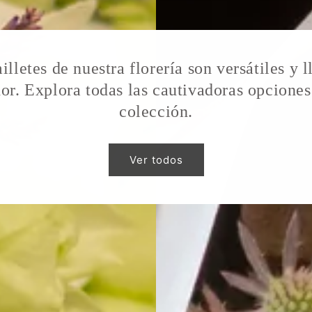
illetes de nuestra florería son versátiles y l
or. Explora todas las cautivadoras opciones
colección.
Ver todos