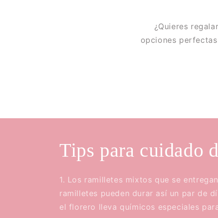
¿Quieres regala
opciones perfectas
Tips para cuidado d
1. Los ramilletes mixtos que se entrega
ramilletes pueden durar así un par de d
el florero lleva químicos especiales para