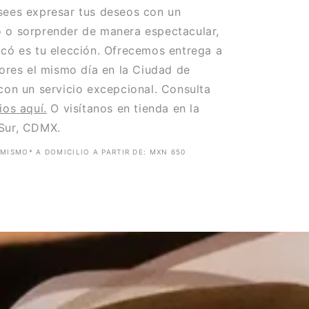
sees expresar tus deseos con un
 o sorprender de manera espectacular,
có es tu elección. Ofrecemos entrega a
lores el mismo día en la Ciudad de
con un servicio excepcional. Consulta
ios aquí.
O visítanos en tienda en la
Sur, CDMX.
MISMO* A DOMICILIO A PARTIR DE: MXN 650