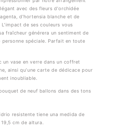
impressionner par notre arrangement
légant avec des fleurs d'orchidée
genta, d'hortensia blanche et de
. L'impact de ses couleurs vous
sa fraîcheur générera un sentiment de
e personne spéciale. Parfait en toute
ec un vase en verre dans un coffret
e, ainsi qu'une carte de dédicace pour
ent inoubliable.
ouquet de neuf ballons dans des tons
vidrio resistente tiene una medida de
19,5 cm de altura.