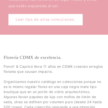
que estén expuestas al sol.
Leer tips de otras colecciones.
Florería CDMX de excelencia.
Ponch' & Capricó lleva 11 años en CDMX creando arreglos
florales que causan impacto.
Organizamos nuestro catálogo en colecciones porque no
es lo mismo regalar flores en una caja negra mate tipo
boutique que en un jarrón de vidrio arquitectónico.
Algunas llevan papeles de lujo con moños de listón de
seda, otras se definen por volumen puro (desde 24 hasta
500 rosas). Cada colección responde a una intención