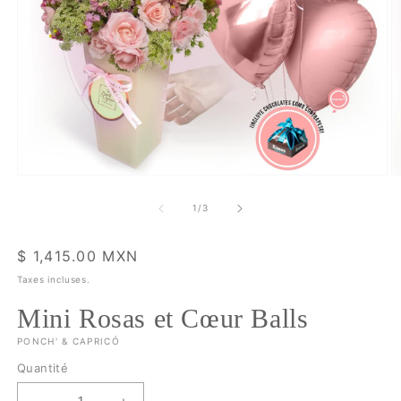
Ouvrir
O
le
le
média
m
de
1
/
3
1
2
dans
d
une
u
Prix
$ 1,415.00 MXN
fenêtre
f
modale
m
habituel
Taxes incluses.
Mini Rosas et Cœur Balls
PONCH' & CAPRICÓ
Quantité