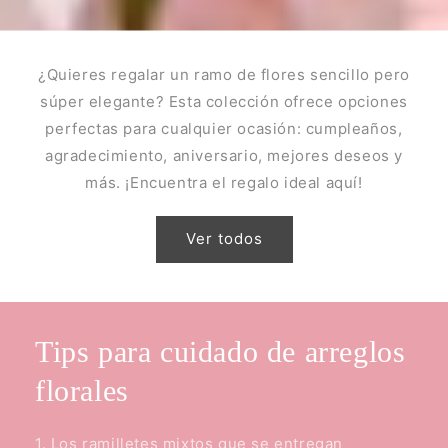
¿Quieres regalar un ramo de flores sencillo pero
súper elegante? Esta colección ofrece opciones
perfectas para cualquier ocasión: cumpleaños,
agradecimiento, aniversario, mejores deseos y
más. ¡Encuentra el regalo ideal aquí!
Ver todos
Tips para cuidado de arreglos
florales
1. Los ramilletes mixtos que se entregan