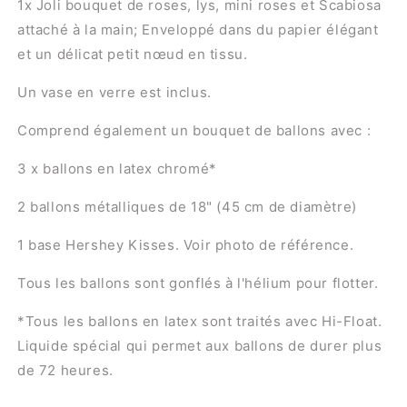
1x
Joli bouquet de roses, lys, mini roses et Scabiosa
attaché à la main; Enveloppé dans du papier élégant
et un délicat petit nœud en tissu.
Un vase en verre est inclus.
Comprend également un bouquet de ballons avec :
3 x ballons en latex chromé*
2 ballons métalliques de 18" (45 cm de diamètre)
1 base Hershey Kisses. Voir photo de référence.
Tous les ballons sont gonflés à l'hélium pour flotter.
*Tous les ballons en latex sont traités avec Hi-Float.
Liquide spécial qui permet aux ballons de durer plus
de 72 heures.