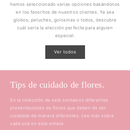
hemos seleccionado varias opciones basándonos
en los favoritos de nuestros clientes. Ya sea
globos, peluches, golosinas o todos, descubre
cuál sería la elección perfecta para alguien
especial.
Ver todos
Tips de cuidado de flores.
En la colección de sets contamos diferentes
presentaciones de flores que deben de ser
cuidadas de manera diferentes. Lee más sobra
cada una en este enlace.