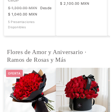
GI028-
$ 2,100.00 MXN
$ 1,300.00 MXN
Desde
$ 1,040.00 MXN
5 Presentaciones
Disponibles
Flores de Amor y Aniversario ·
Ramos de Rosas y Más
OFERTA