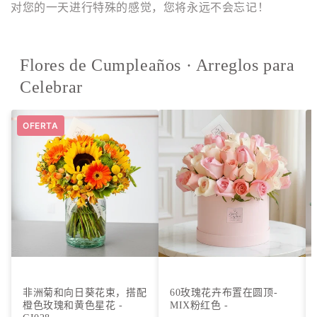
对您的一天进行特殊的感觉，您将永远不会忘记！
Flores de Cumpleaños · Arreglos para
Celebrar
OFERTA
非洲菊和向日葵花束，搭配
60玫瑰花卉布置在圆顶-
橙色玫瑰和黄色星花 -
MIX粉红色 -