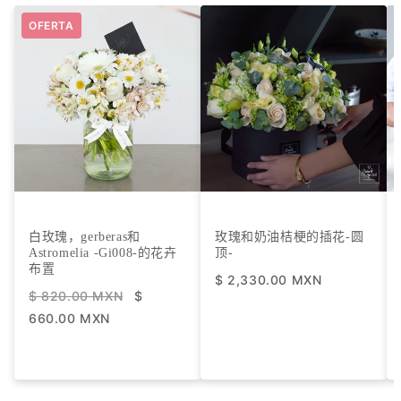
OFERTA
白玫瑰，gerberas和
玫瑰和奶油桔梗的插花-圆
Astromelia -Gi008-的花卉
顶-
布置
$ 2,330.00 MXN
$ 820.00 MXN
$
660.00 MXN