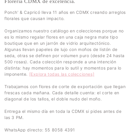
Florería CDMX de excelencia.
Ponch' & Capricó lleva 11 años en CDMX creando arreglos
florales que causan impacto.
Organizamos nuestro catálogo en colecciones porque no
es lo mismo regalar flores en una caja negra mate tipo
boutique que en un jarrón de vidrio arquitectónico.
Algunas llevan papeles de lujo con moños de listón de
seda, otras se definen por volumen puro (desde 24 hasta
500 rosas). Cada colección responde a una intención
distinta: hay momentos para lo sutil y momentos para lo
imponente.
[Explora todas las colecciones]
Trabajamos con flores de corte de exportación que llegan
frescas cada mañana. Cada detalle cuenta: el corte en
diagonal de los tallos, el doble nudo del moño.
Entrega el mismo día en toda la CDMX si pides antes de
las 3 PM.
WhatsApp directo: 55 8058 4391