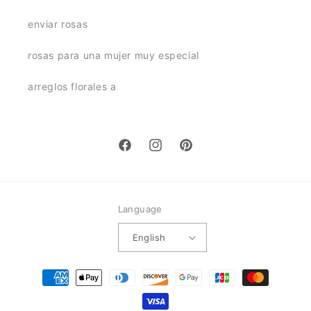
enviar rosas
rosas para una mujer muy especial
arreglos florales a
Facebook
Instagram
Pinterest
Language
English
Payment
methods