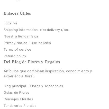
Enlaces Útiles
Look for
Shipping information <tc>delivery</tc>
Nuestra tienda física
Privacy Notice · Use policies
Terms of service
Refund policy
Del Blog de Flores y Regalos
Artículos que combinan inspiración, conocimiento y
experiencia floral.
Blog principal – Flores y Tendencias
Guías de Flores
Consejos Florales
Tendencias Florales