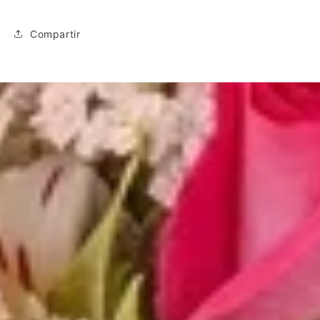
Cupcake
Cupcake
Compartir