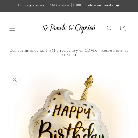
Skip to
Envío gratis en CDMX desde $1000 · Retiro en tienda
content
Cart
Compra antes de las 3 PM y recibe hoy en CDMX · Retiro hasta las
9 PM
Skip to
product
information